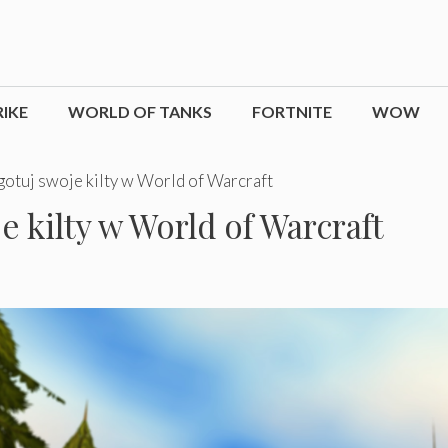
IKE
WORLD OF TANKS
FORTNITE
WOW
otuj swoje kilty w World of Warcraft
e kilty w World of Warcraft