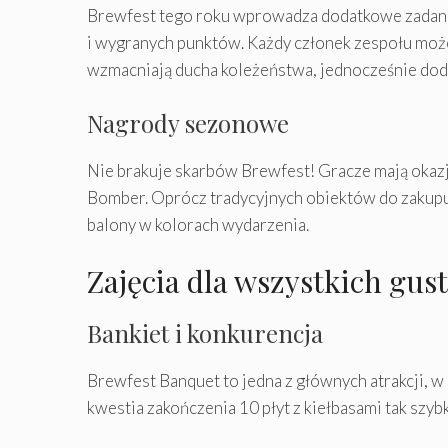
Brewfest tego roku wprowadza dodatkowe zadania 
i wygranych punktów. Każdy członek zespołu może 
wzmacniają ducha koleżeństwa, jednocześnie dod
Nagrody sezonowe
Nie brakuje skarbów Brewfest! Gracze mają okazj
Bomber. Oprócz tradycyjnych obiektów do zakupu
balony w kolorach wydarzenia.
Zajęcia dla wszystkich gus
Bankiet i konkurencja
Brewfest Banquet to jedna z głównych atrakcji, 
kwestia zakończenia 10 płyt z kiełbasami tak szy