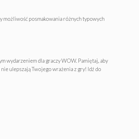
ały możliwość posmakowania różnych typowych
dnym wydarzeniem dla graczy WOW. Pamiętaj, aby
nie ulepszają Twojego wrażenia z gry! Idź do