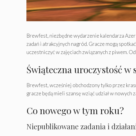
Brewfest, niezbędne wydarzenie kalendarza Azero
zadań i atrakcyjnych nagród. Gracze mogą spotka
uczestniczyć w zajęciach związanych z piwem. Od
Świąteczna uroczystość w s
Brewfest, wcześniej obchodzony tylko przez kras
gracze będą mieli szansę wziąć udział w nowych z
Co nowego w tym roku?
Niepublikowane zadania i działan