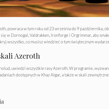
th, powraca w tym roku od 23 września do 9 października, o
ć się w Dornogal, Valdrakken, Ironforge i Orgrimmar, aby s
kryj wszystko, co musisz wiedzieć o tym świątecznym wydarz
kali Azeroth
nolud, uwiedzi wszystkie rasy Azeroth. W programie, wyzwania
adaniach dostępnych w Khaz Algar, a także w skali zewnętrznej
ia