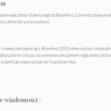
nu
 doświadczenia i tokeny nagród Brewfest. Gourmets będą mi
zną atmosferą uroczystości.
ci i nowej mechaniki gry, Brewfest 2023 obiecuje być niezbę
dnocześnie ciesząc się wieloma specjalnymi nagrodami, które 
 w pełni go wykorzystać do 9 października.
te wiadomości :