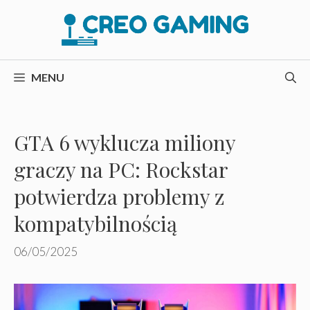
Przejdź
do
treści
MENU
GTA 6 wyklucza miliony
graczy na PC: Rockstar
potwierdza problemy z
kompatybilnością
06/05/2025