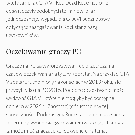
tytuły takie jak GTA V i Red Dead Redemption 2
doświadczyły podobnych terminów, brak
jednoczesnego wypadu dla GTA VI budzi obawy
dotyczące zaangażowania Rockstar z bazą
użytkowników.
Oczekiwania graczy PC
Gracze na PC są wykorzystywani do przedłużania
czasów oczekiwania na tytuły Rockstar. Na przykład GTA
V został uruchomiony na konsolach w 2013 roku, ale
przybył tylko na PC 2015. Podobne oczekiwanie może
wydawać GTA VI, które nie mogłyby być dostępne
dopiero w 2026 r., Zaostrzając frustrację w tej
społeczności. Podczas gdy Rockstar ogólnie uzasadnia
te terminy swoim zaangażowaniem w jakość, strategia
ta może mieć znaczące konsekwencje na temat