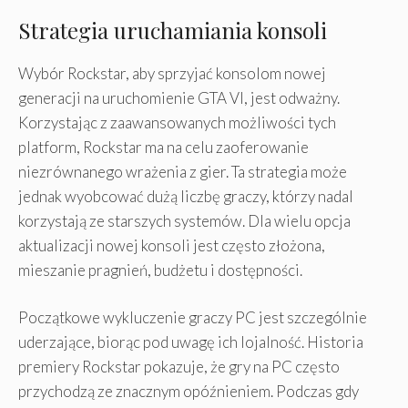
Strategia uruchamiania konsoli
Wybór Rockstar, aby sprzyjać konsolom nowej
generacji na uruchomienie GTA VI, jest odważny.
Korzystając z zaawansowanych możliwości tych
platform, Rockstar ma na celu zaoferowanie
niezrównanego wrażenia z gier. Ta strategia może
jednak wyobcować dużą liczbę graczy, którzy nadal
korzystają ze starszych systemów. Dla wielu opcja
aktualizacji nowej konsoli jest często złożona,
mieszanie pragnień, budżetu i dostępności.
Początkowe wykluczenie graczy PC jest szczególnie
uderzające, biorąc pod uwagę ich lojalność. Historia
premiery Rockstar pokazuje, że gry na PC często
przychodzą ze znacznym opóźnieniem. Podczas gdy