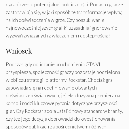
ograniczeniu potencjalnej publiczności. Ponadto gracze
zastanawiają się, w jaki sposób te transformacje wpłyną
na ich doświadczenia w grze. Czy poszukiwanie
najnowocześniejszych grafiki uzasadnia ignorowanie
wyzwań związanych z włączeniem i dostępnością?
Wniosek
Podczas gdy odliczanie uruchomienia GTA VI
przyspiesza, społeczność graczy pozostaje podzielona
w obliczu strategii platformy Rockstar. Chociaż gra
zapowiada się na redefiniowanie otwartych
doświadczeń światowych, jej ekskluzywna premiera na
konsoli rodzi kluczowe pytania dotyczące przyszłości
gier. Czy Rockstar zdoła ustalić nowy standard w branży,
czy też jego decyzja doprowadzi do kwestionowania
sposobów publikacji za pośrednictwem różnych