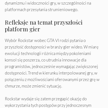
dynamizmu i widoczności gry, w szczególności na
platformach przesyłania strumieniowego.
Refleksje na temat przyszłości
platform gier
Wybór Rockstar wobec GTA VI rodzi pytania o
przyszłość dostępności w branży gier wideo. W miarę
ewolucji technologii różnica między pokoleniami
konsol się poszerza, co utrudnia innowacje dla
programistów, jednocześnie wymagając zwiększonej
dostępności. Trend w kierunku interpolowanej gry, w
połączeniu z możliwościami oferowanymi przez grę w
chmurze, może zmienić sytuację.
Rockstar wydaje się zatem przegapić okazję do
wykorzystania tych postępów przy jednoczesnym