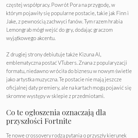
częstej współpracy. Powrót Pora na przygodę, w
którym pojawiły się popularne postacie, takie jak Finn i
Jake, z pewnością zachwyci fanów. Tym razem hrabia
Lemongrab mógł wejść do gry, dodając graczom
wyjątkowego akcentu.
Z drugiej strony debiutuje także Kizuna AI,
emblematyczna postać VTubers. Znana z popularyzacji
formatu, niedawno wróciła do biznesu w nowym świetle
jako artystka muzyczna. Te postacie nie mają jeszcze
oficjalnej daty premiery, ale na kartach mogą pojawić się
skromne występy w sklepie z przedmiotami.
Co te ogłoszenia oznaczają dla
przyszłości Fortnite
Te nowe crossovery rodzą pytania o przyszły kierunek