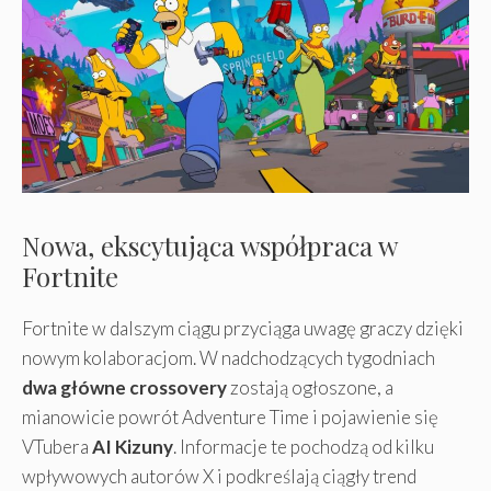
Nowa, ekscytująca współpraca w
Fortnite
Fortnite w dalszym ciągu przyciąga uwagę graczy dzięki
nowym kolaboracjom. W nadchodzących tygodniach
dwa główne crossovery
zostają ogłoszone, a
mianowicie powrót Adventure Time i pojawienie się
VTubera
AI Kizuny
. Informacje te pochodzą od kilku
wpływowych autorów X i podkreślają ciągły trend