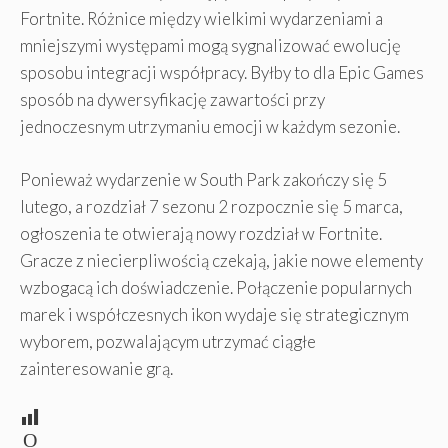
Fortnite. Różnice między wielkimi wydarzeniami a
mniejszymi występami mogą sygnalizować ewolucję
sposobu integracji współpracy. Byłby to dla Epic Games
sposób na dywersyfikację zawartości przy
jednoczesnym utrzymaniu emocji w każdym sezonie.
Ponieważ wydarzenie w South Park zakończy się 5
lutego, a rozdział 7 sezonu 2 rozpocznie się 5 marca,
ogłoszenia te otwierają nowy rozdział w Fortnite.
Gracze z niecierpliwością czekają, jakie nowe elementy
wzbogacą ich doświadczenie. Połączenie popularnych
marek i współczesnych ikon wydaje się strategicznym
wyborem, pozwalającym utrzymać ciągłe
zainteresowanie grą.
O