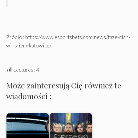
Źródło : https://www.esportsbets.com/news/faze-clan-
wins-iem-katowice/
Lectures :
4
Może zainteresują Cię również te
wiadomości :
Drużynowy duch