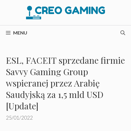
Przejdź
do
treści
MENU
ESL, FACEIT sprzedane firmie
Savvy Gaming Group
wspieranej przez Arabię ​​
Saudyjską za 1,5 mld USD
[Update]
25/01/2022