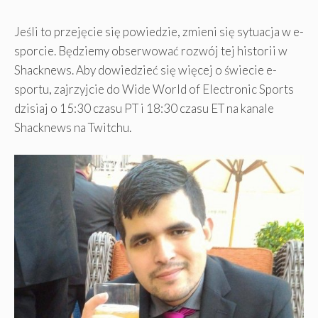
Jeśli to przejęcie się powiedzie, zmieni się sytuacja w e-
sporcie. Będziemy obserwować rozwój tej historii w
Shacknews. Aby dowiedzieć się więcej o świecie e-
sportu, zajrzyjcie do Wide World of Electronic Sports
dzisiaj o 15:30 czasu PT i 18:30 czasu ET na kanale
Shacknews na Twitchu.