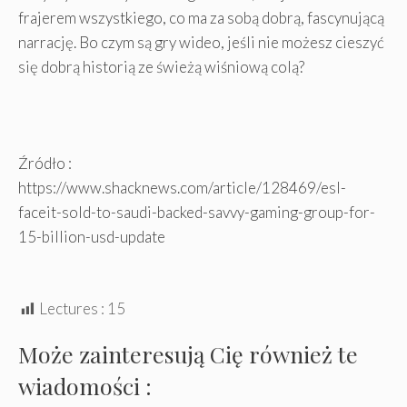
frajerem wszystkiego, co ma za sobą dobrą, fascynującą
narrację. Bo czym są gry wideo, jeśli nie możesz cieszyć
się dobrą historią ze świeżą wiśniową colą?
Źródło :
https://www.shacknews.com/article/128469/esl-
faceit-sold-to-saudi-backed-savvy-gaming-group-for-
15-billion-usd-update
Lectures :
15
Może zainteresują Cię również te
wiadomości :