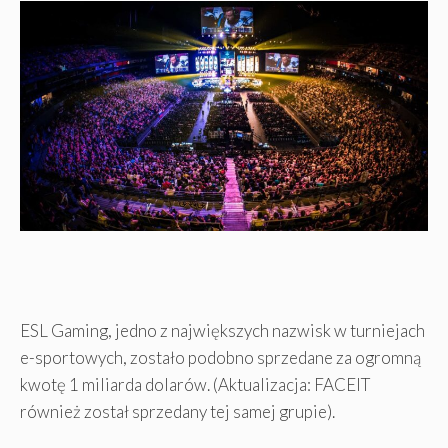
ESL Gaming, jedno z największych nazwisk w turniejach
e-sportowych, zostało podobno sprzedane za ogromną
kwotę 1 miliarda dolarów. (Aktualizacja: FACEIT
również został sprzedany tej samej grupie).