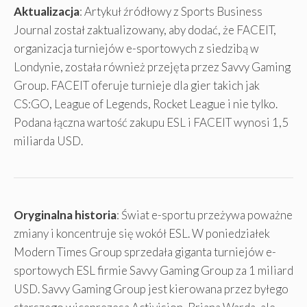
Aktualizacja
: Artykuł źródłowy z Sports Business
Journal został zaktualizowany, aby dodać, że FACEIT,
organizacja turniejów e-sportowych z siedzibą w
Londynie, została również przejęta przez Savvy Gaming
Group. FACEIT oferuje turnieje dla gier takich jak
CS:GO, League of Legends, Rocket League i nie tylko.
Podana łączna wartość zakupu ESL i FACEIT wynosi 1,5
miliarda USD.
Oryginalna historia
: Świat e-sportu przeżywa poważne
zmiany i koncentruje się wokół ESL. W poniedziałek
Modern Times Group sprzedała giganta turniejów e-
sportowych ESL firmie Savvy Gaming Group za 1 miliard
USD. Savvy Gaming Group jest kierowana przez byłego