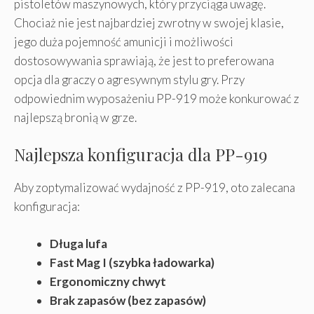
pistoletów maszynowych, który przyciąga uwagę.
Chociaż nie jest najbardziej zwrotny w swojej klasie,
jego duża pojemność amunicji i możliwości
dostosowywania sprawiają, że jest to preferowana
opcja dla graczy o agresywnym stylu gry. Przy
odpowiednim wyposażeniu PP-919 może konkurować z
najlepszą bronią w grze.
Najlepsza konfiguracja dla PP-919
Aby zoptymalizować wydajność z PP-919, oto zalecana
konfiguracja:
Długa lufa
Fast Mag I (szybka ładowarka)
Ergonomiczny chwyt
Brak zapasów (bez zapasów)