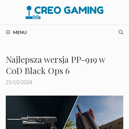
Przejdź
do
treści
MENU
Najlepsza wersja PP-919 w
CoD Black Ops 6
25/10/2024