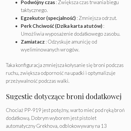
Podwójny czas
: Zwiększa czas trwania biegu
taktycznego.
Egzekutor (specjalność)
: Zmniejsza odrzut.
Perk Chciwość (Dzika karta atutów)
:
Umożliwia wyposażenie dodatkowego zasobu.
Zamiatacz
: Odzyskuje amunicję od
wyeliminowanych wrogów.
Taka konfiguracja zmniejsza kołysanie się broni podczas
ruchu, zwiększa odporność na upadki i optymalizuje
przeżywalność podczas walki.
Sugestie dotyczące broni dodatkowej
Chociaż PP-919 jest potężny, warto mieć pod ręką broń
dodatkową. Dobrym wyborem jest pistolet
automatyczny Grekhova, odblokowywany na 13