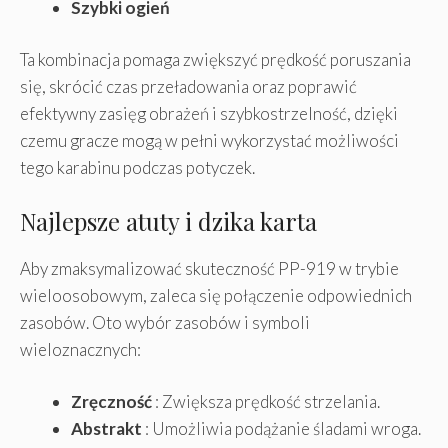
Szybki ogień
Ta kombinacja pomaga zwiększyć prędkość poruszania
się, skrócić czas przeładowania oraz poprawić
efektywny zasięg obrażeń i szybkostrzelność, dzięki
czemu gracze mogą w pełni wykorzystać możliwości
tego karabinu podczas potyczek.
Najlepsze atuty i dzika karta
Aby zmaksymalizować skuteczność PP-919 w trybie
wieloosobowym, zaleca się połączenie odpowiednich
zasobów. Oto wybór zasobów i symboli
wieloznacznych:
Zręczność
: Zwiększa prędkość strzelania.
Abstrakt
: Umożliwia podążanie śladami wroga.